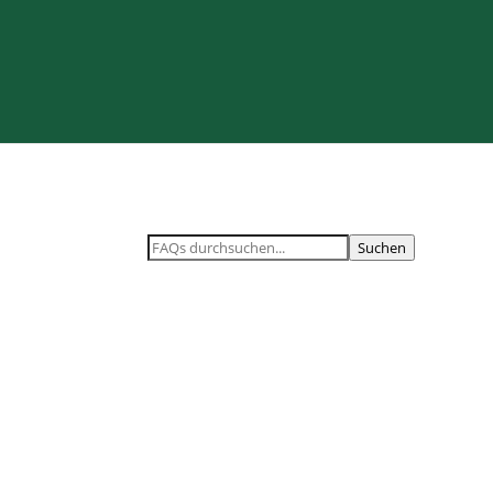
Suchen
Gibt es Möglichkeiten vor O