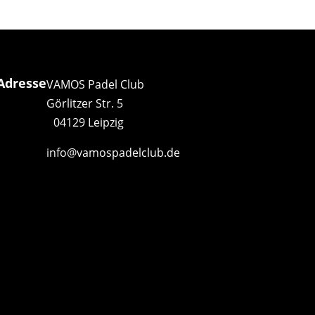
Adresse
VAMOS Padel Club
Görlitzer Str. 5
04129 Leipzig
info@vamospadelclub.de