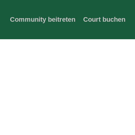
Community beitreten
Court buchen
rt Getränke zu erwerben?