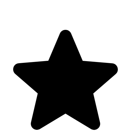
Spiel, Satz, Meinung!
5