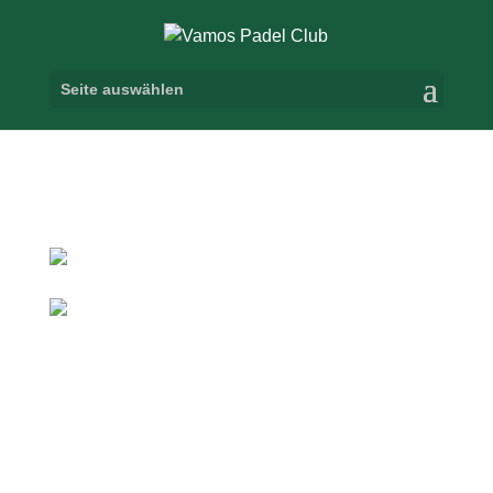
Seite auswählen
Welcome to the
Club
SERVE. SMASH. SOCIALIZE.