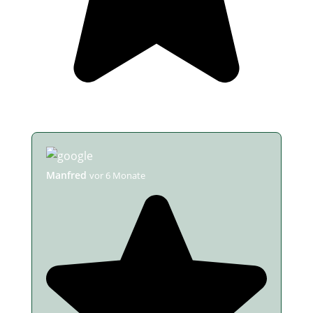
mehr als 53 Bewertungen
Manfred
vor 6 Monate