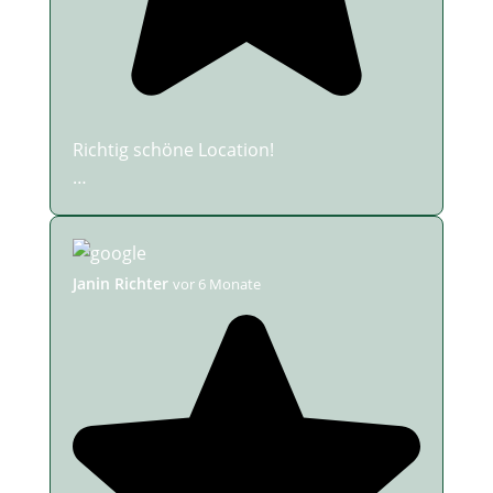
Richtig schöne Location!
…
Janin Richter
vor 6 Monate